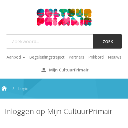
ZOEK
Aanbod
Begeleidingstraject
Partners
Prikbord
Nieuws
Mijn CultuurPrimair
Login
Inloggen op Mijn CultuurPrimair